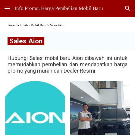
Info Promo, Harga Pembelian Mobil Baru
Skip to main content
Skip to navigation
Beranda > Sales Mobil Baru > Sales
Aion
Sales
Aion
Hubungi Sales mobil baru
Aion
dibawah ini untuk
memudahkan pembelian dan mendapatkan harga
promo yang murah dari Dealer Resmi